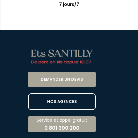
7 jours/7
DEMANDER UN DEVIS
NOS AGENCES
Service et appel gratuit
0 801 300 200