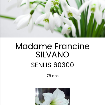
Madame Francine
SILVANO
SENLIS
60300
-
76 ans