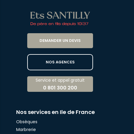
DEMANDER UN DEVIS
NOS AGENCES
Service et appel gratuit
0 801 300 200
Nos services en Ile de France
Obsèques
Marbrerie