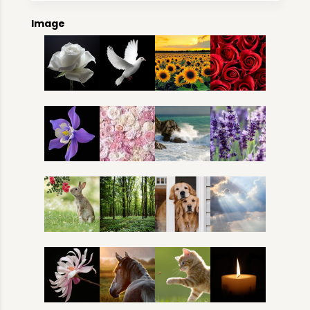
Image