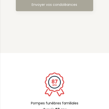
Pompes funèbres familiales