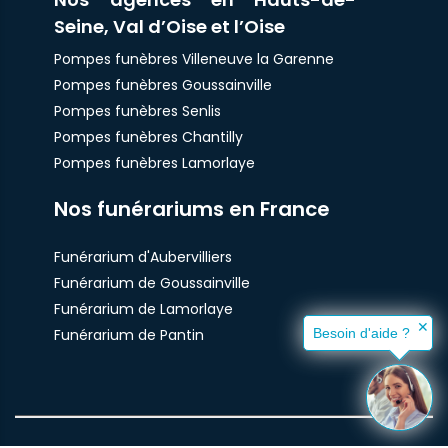
Seine, Val d’Oise et l’Oise
Pompes funèbres Villeneuve la Garenne
Pompes funèbres Goussainville
Pompes funèbres Senlis
Pompes funèbres Chantilly
Pompes funèbres Lamorlaye
Nos funérariums en France
Funérarium d'Aubervilliers
Funérarium de Goussainville
Funérarium de Lamorlaye
✕
Funérarium de Pantin
Besoin d'aide ?