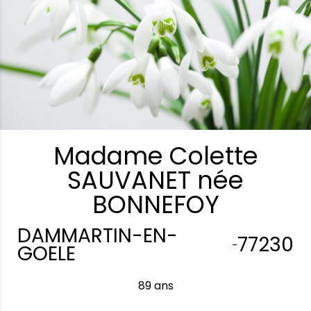
Madame Colette
SAUVANET née
BONNEFOY
DAMMARTIN-EN-
77230
-
GOELE
89 ans