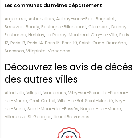
Les communes du même département
Argenteuil
,
Aubervilliers
,
Aulnay-sous-Bois
,
Bagnolet
,
Beauvais
,
Bondy
,
Boulogne-Billancourt
,
Clermont
,
Drancy
,
Eaubonne
,
Herblay
,
Le Raincy
,
Montreuil
,
Orry-la-Ville
,
Paris
12
,
Paris 13
,
Paris 14
,
Paris 15
,
Paris 19
,
Saint-Ouen l’Aumône
,
Suresnes
,
Villepinte
,
Vincennes
Découvrez les avis de décés
des autres villes
Alfortville
,
Villejuif
,
Vincennes
,
Vitry-sur-Seine
,
Le-Perreux-
sur-Marne
,
Creil
,
Creteil
,
Villier-le-Bel
,
Saint-Mandé
,
Ivry-
sur-Seine
,
Saint-Maur-des-Fossés
,
Nogent-sur-Marne
,
Villeneuve St Georges
,
Limeil Brevannes