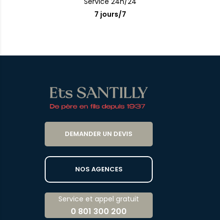
Service 24h/24
7 jours/7
DEMANDER UN DEVIS
NOS AGENCES
Service et appel gratuit
0 801 300 200