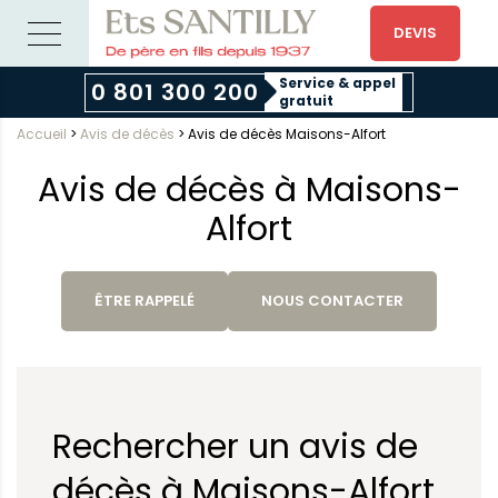
DEVIS
Service & appel
0 801 300 200
gratuit
Accueil
>
Avis de décès
>
Avis de décès Maisons-Alfort
Avis de décès à Maisons-
Alfort
ÊTRE RAPPELÉ
NOUS CONTACTER
Rechercher un avis de
décès à Maisons-Alfort