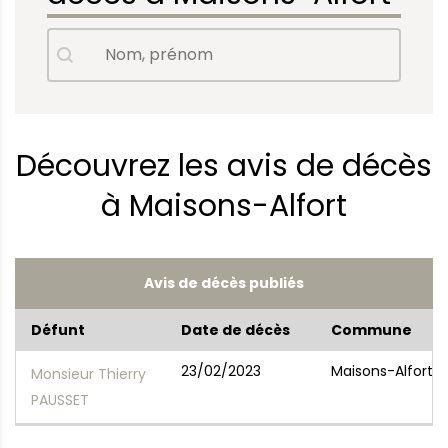
Avis de décès - Nom, prénom
Rechercher
Découvrez les avis de décès
à Maisons-Alfort
Avis de décès publiés
Défunt
Date de décès
Commune
23/02/2023
Maisons-Alfort
Monsieur Thierry
PAUSSET